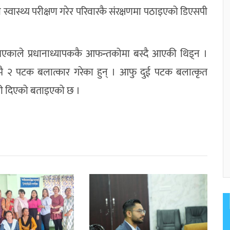
वास्थ्य परीक्षण गरेर परिवारकै संरक्षणमा पठाइएको डिएसपी
भएकाले प्रधानाध्यापककै आफन्तकोमा बस्दै आएकी थिइ्न ।
यमै २ पटक बलात्कार गरेका हुन् । आफु दुई पटक बलात्कृत
री दिएको बताइएको छ ।