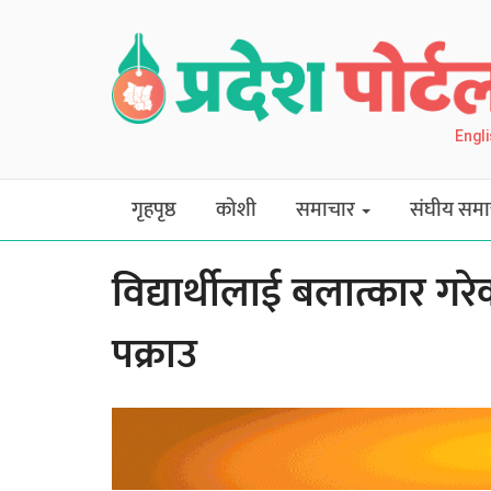
Engl
गृहपृष्ठ
कोशी
समाचार
संघीय समा
विद्यार्थीलाई बलात्कार ग
पक्राउ