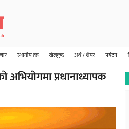
ish
चार
स्थानीय तह
खेलकुद
अर्थ / शेयर
पर्यटन
रेको अभियोगमा प्रधानाध्यापक