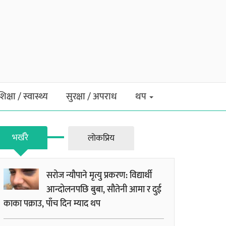
शिक्षा / स्वास्थ्य
सुरक्षा / अपराध
थप
भर्खरै
लाेकप्रिय
सरोज न्यौपाने मृत्यु प्रकरण: विद्यार्थी
आन्दोलनपछि बुबा, सौतेनी आमा र दुई
काका पक्राउ, पाँच दिन म्याद थप