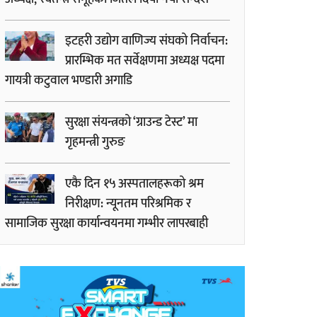
इटहरी उद्योग वाणिज्य संघको निर्वाचन:
प्रारम्भिक मत सर्वेक्षणमा अध्यक्ष पदमा
गायत्री कटुवाल भण्डारी अगाडि
सुरक्षा संयन्त्रको ‘ग्राउन्ड टेस्ट’ मा
गृहमन्त्री गुरुङ
एकै दिन १५ अस्पतालहरूको श्रम
निरीक्षण: न्यूनतम परिश्रमिक र
सामाजिक सुरक्षा कार्यान्वयनमा गम्भीर लापरबाही