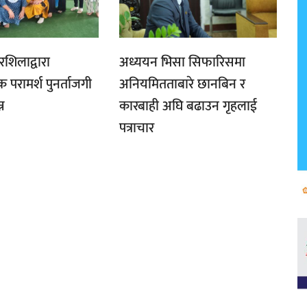
शिलाद्वारा
अध्ययन भिसा सिफारिसमा
परामर्श पुनर्ताजगी
अनियमितताबारे छानबिन र
न
कारबाही अघि बढाउन गृहलाई
पत्राचार