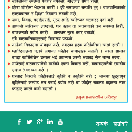
b
a
c
j
r
सम्पर्क
हाम्रोबारे