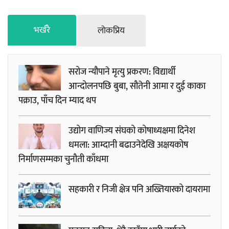
भर्खरै
लाेकप्रिय
सरोज न्यौपाने मृत्यु प्रकरण: विद्यार्थी
आन्दोलनपछि बुबा, सौतेनी आमा र दुई काका
पक्राउ, पाँच दिन म्याद थप
उद्योग वाणिज्य संघको कोषाध्यक्षमा दिनेश
धमला: आम्दानी बढाउनेदेखि अक्षयकोष
निर्माणसम्मका चुनौती काँधमा
सहकारी र निजी क्षेत्र पनि अख्तियारको दायरामा