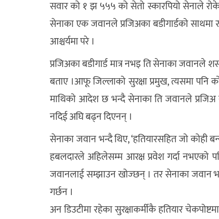
सवार को १ झ ५५५ को सेतो स्कारपियो सेनाले रोक
सेनाका एक जवानले प्रजिअका बडीगार्डको साथमा रह
आश्चर्यमा परे ।
प्रजिअका बडीगार्ड मात्र नभइ ति सेनाका जवानले शसस्त्
बताए ।आफू जिल्लाको सुरक्षा प्रमुख, त्यसमा पनि
माथिको आदेश छ भन्दै सेनाका ति जवानले प्रजिअ र श
नदिई अघि बढ्न दिएनन् ।
सेनाका जवान भन्दै थिए, ‘हतियारसहित जो कोही बन्यजन्त
हबलदारले अहिलेसम्म आरक्ष प्रवेश गर्दा नभएको प
जवानलाई सम्झाउन खोज्छन् । तर सेनाका जवान भने ग
गर्छन ।
अन डिउटीमा रहेका सुरक्षाकर्मीकै हतियार चेकपोष्