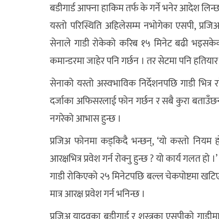
बडीगार्ड आफ्ना हाकिम तर्फ के गर्ने भनेर आदेश लिन्छ
यस्तो परिस्थिति अहिलेसम्म नभोगेका एसपी, प्रजि
सेनाले गाडी रोकेको करिब १५ मिनेट बढी भइसकेक
कमान्डरमा जाहेर पनि गर्छन । तर सेटमा पनि हतियार जम्मा
सेनाको यस्तो अस्वभाविक निर्देशनपछि गाडी भित्र र
दर्जाका अफिसरलाई फोन गर्छन र सबै कुरा बताउँछन् ।
नगरेको आभास हुन्छ ।
प्रजिअ फोनमा कड्किदै भन्छन्, ‘यो कस्तो नियम 
आरक्षभित्र प्रवेश गर्न रोक्नु हुन्छ ? यो कार्य गलत हो ।’
गाडी रोकिएको २५ मिनेटपछि बल्ल चेकपोष्टमा खटिए
मात्र आरक्ष प्रवेश गर्न भनिन्छ ।
प्रजिअ यादवका बडीगार्ड र शस्त्रका एसपीको गाडी