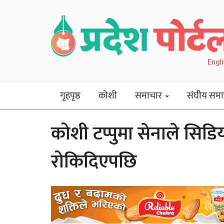
Engl
गृहपृष्ठ
कोशी
समाचार
संघीय समा
कोशी टप्पुमा सेनाले सिडि
रोकिदिएपछि