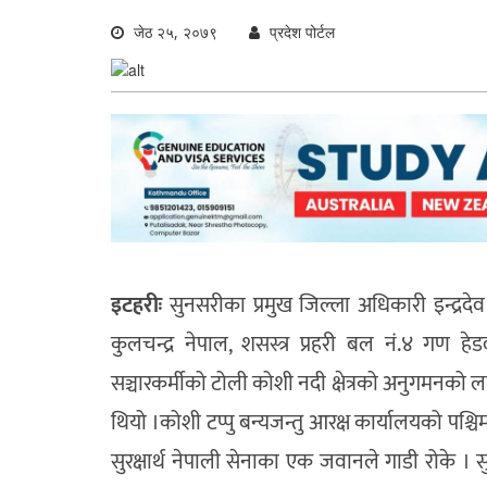
जेठ २५, २०७९
प्रदेश पोर्टल
इटहरीः
सुनसरीका प्रमुख जिल्ला अधिकारी इन्द्रदेव
कुलचन्द्र नेपाल, शसस्त्र प्रहरी बल नं.४ गण हेडक
सञ्चारकर्मीको टोली कोशी नदी क्षेत्रको अनुगमनको ल
थियो ।कोशी टप्पु बन्यजन्तु आरक्ष कार्यालयको पश्चि
सुरक्षार्थ नेपाली सेनाका एक जवानले गाडी रोके । सु