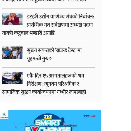
इटहरी उद्योग वाणिज्य संघको निर्वाचन:
प्रारम्भिक मत सर्वेक्षणमा अध्यक्ष पदमा
गायत्री कटुवाल भण्डारी अगाडि
सुरक्षा संयन्त्रको ‘ग्राउन्ड टेस्ट’ मा
गृहमन्त्री गुरुङ
एकै दिन १५ अस्पतालहरूको श्रम
निरीक्षण: न्यूनतम परिश्रमिक र
सामाजिक सुरक्षा कार्यान्वयनमा गम्भीर लापरबाही