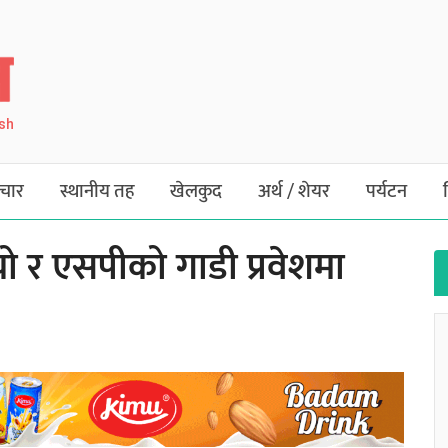
ish
चार
स्थानीय तह
खेलकुद
अर्थ / शेयर
पर्यटन
यो र एसपीको गाडी प्रवेशमा