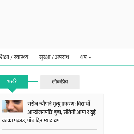
शिक्षा / स्वास्थ्य
सुरक्षा / अपराध
थप
भर्खरै
लाेकप्रिय
सरोज न्यौपाने मृत्यु प्रकरण: विद्यार्थी
आन्दोलनपछि बुबा, सौतेनी आमा र दुई
काका पक्राउ, पाँच दिन म्याद थप