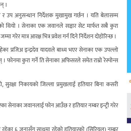
न् ।
अ र उप अनुसन्धान निर्देशक मुखामुख गर्छन । यति बेलासम्म
ो थियो । सेनाका एक जवानले सञ्चार सेट मार्फत सबै कुरा
 गरेर मात्र आरक्ष भित्र प्रवेश गर्न दिने निर्देशन दोहोरिन्छ ।
हेका प्रजिअ इन्द्रदेव यादवले बाध्य भएर सेनाका एक उपल्लो
 फोनमा कुरा गर्ने ति सेनाका अफिसरले समेत राम्रो रेस्पोन्स
हो, सुरक्षा निकायको जिल्ला प्रमुखलाई हतियार बिना कसरी
का सेनाका जवानलाई फोन आउँछ र हतियार नम्बर इन्ट्री गरेर
मा रहेका ६ जनासँग साथमा रहेको हतियारको (सिरियल) नम्बर