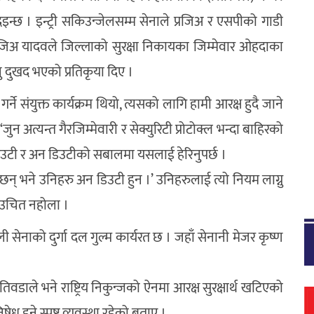
न दिइन्छ । इन्ट्री सकिउन्जेलसम्म सेनाले प्रजिअ र एसपीको गाडी
रजिअ यादवले जिल्लाको सुरक्षा निकायका जिम्मेवार ओहदाका
ु दुखद भएको प्रतिकृया दिए ।
गर्ने संयुक्त कार्यक्रम थियो, त्यसको लागि हामी आरक्ष हुदै जाने
 ‘जुन अत्यन्त गैरजिम्मेवारी र सेक्युरिटी प्रोटोक्ल भन्दा बाहिरको
डिउटी र अन डिउटीको सबालमा यसलाई हेरिनुपर्छ ।
 छन् भने उनिहरु अन डिउटी हुन ।’ उनिहरुलाई त्यो नियम लाग्नु
 उचित नहोला ।
ली सेनाको दुर्गा दल गुल्म कार्यरत छ । जहाँ सेनानी मेजर कृष्ण
तिवडाले भने राष्ट्रिय निकुन्जको ऐनमा आरक्ष सुरक्षार्थ खटिएको
ध हुने स्पष्ट व्यवस्था रहेको बताए ।