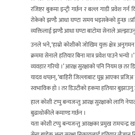
रजिष्टर बुकमा इन्ट्री गर्छन र बल्ल गाडी प्रवेश गर्
रोकेको झण्डै आधा घण्टा समय भइसकेको हुन्छ ।प्
व्यक्तिलाई झण्डै आधा घण्टा बाटोमा सेनाले अल्झाउन
उनले भने, ‘हाम्रो कोशीको जोखिम युक्त क्षेत्र अनुगमन 
क्रममा सेनाले हतियार बिना मात्र प्रवेश पाउने भन्यो ।’
व्यवहार गरियो ।’ आरक्ष सुरक्षाको पनि नियम छ तर 
यादव थप्छन्, ‘बाहिरी जिल्लाबाट घुम्न आएका प्रजिअ
स्वभाविक हो । तर डिउटीको हकमा हतियार बुझाउनु
हाल कोशी टप्पु बन्यजन्तु आरक्ष सुरक्षाको लागि नेपा
बुढाथोकीले कमाण्ड गर्छन ।
यता कोशी टप्पु बन्यजन्तु आरक्षका प्रमुख रामचन्द्र ख
सेना बाहेक अन्य सुरक्षा निकायलाई हतियार लैजान निषे