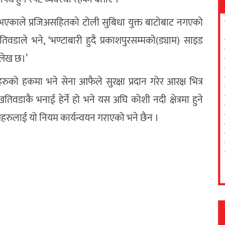
े भएकाले प्रजिअसहितको टोली सुबिधा युक्त बाटोबाट नगएको
वडाले भने, ‘भण्टाबारी हुदै प्रकाशपुरसम्मको(ड्याम) साइड
ल्लेख छ।’
रुको हकमा भने सेना आफैले सुरक्षा प्रदान गरेर आरक्ष भित्र
तिवडाकै भनाई हेर्ने हो भने यस अघि कोशी नदी क्षेत्रमा हुने
मुखहरुलाई यो नियम कार्यन्वयन गराएको भने छैन ।