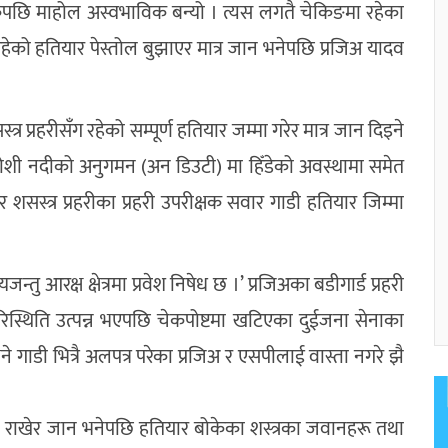
ेपछि माहोल अस्वभाविक बन्यो । त्यस लगतै चेकिङमा रहेका
ेको हतियार पेस्तोल बुझाएर मात्र जान भनेपछि प्रजिअ यादव
र प्रहरीसँग रहेको सम्पूर्ण हतियार जम्मा गरेर मात्र जान दिइने
 कोशी नदीको अनुगमन (अन डिउटी) मा हिँडेको अवस्थामा समेत
सस्त्र प्रहरीका प्रहरी उपरीक्षक सवार गाडी हतियार जिम्मा
ु आरक्ष क्षेत्रमा प्रवेश निषेध छ ।’ प्रजिअका बडीगार्ड प्रहरी
रिस्थिति उत्पन्न भएपछि चेकपोष्टमा खटिएका दुईजना सेनाका
ाडी भित्रै अलपत्र परेका प्रजिअ र एसपीलाई वास्ता नगरे झै
टमा राखेर जान भनेपछि हतियार बोकेका शस्त्रका जवानहरू तथा