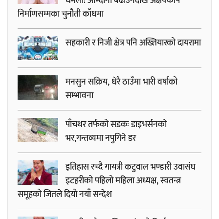
धमला: आम्दानी बढाउनेदेखि अक्षयकोष
निर्माणसम्मका चुनौती काँधमा
सहकारी र निजी क्षेत्र पनि अख्तियारको दायरामा
मनसुन सक्रिय, धेरै ठाउँमा भारी वर्षाको
सम्भावना
पाँचथर तर्फको सडकः डाइभर्सनको
भर,गन्तव्यमा नपुगिने डर
इतिहास रच्दै गायत्री कटुवाल भण्डारी उवासंघ
इटहरीको पहिलो महिला अध्यक्ष, स्वतन्त्र
समूहको जितले दियो नयाँ सन्देश