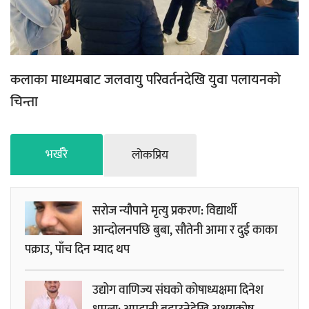
कलाका माध्यमबाट जलवायु परिवर्तनदेखि युवा पलायनको
चिन्ता
भर्खरै
लाेकप्रिय
सरोज न्यौपाने मृत्यु प्रकरण: विद्यार्थी
आन्दोलनपछि बुबा, सौतेनी आमा र दुई काका
पक्राउ, पाँच दिन म्याद थप
उद्योग वाणिज्य संघको कोषाध्यक्षमा दिनेश