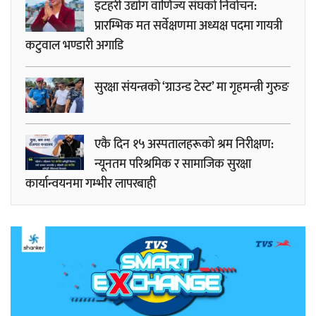
इटहरी उद्योग वाणिज्य संघको निर्वाचन:
प्रारम्भिक मत सर्वेक्षणमा अध्यक्ष पदमा गायत्री
कटुवाल भण्डारी अगाडि
सुरक्षा संयन्त्रको ‘ग्राउन्ड टेस्ट’ मा गृहमन्त्री गुरुङ
एकै दिन १५ अस्पतालहरूको श्रम निरीक्षण:
न्यूनतम परिश्रमिक र सामाजिक सुरक्षा
कार्यान्वयनमा गम्भीर लापरबाही