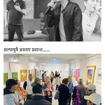
अल्पायुमै अस्ताए प्रशान्त........