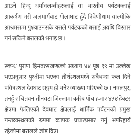
आउने हिन्दू धर्मावलम्बीहरुलाई वा भारतीय पर्यटकलाई
आकर्षण गरी जलमार्गबाट गोलाघाट हुँदै त्रिवेणीधाम वाल्मीकि
आश्रमसम्म पु¥याउनसके यसले पर्यटकको बसाइँ अवधि विस्तार
गर्न सकिने बरालको भनाइ छ ।
स्कन्ध पुराण हिमवत्सखण्डको अध्याय ४४ पृष्ठ ९९ मा उल्लेख
भएअनुसार पुथ्वीमा भएका तीर्थस्थलमध्ये सबैभन्दा फल दिने
पवित्रस्थल देवघाट सङ्गम हो भनेर व्याख्या गरिएको छ । नवलपुर,
तनहुँ र चितवन तीनवटा जिल्लामा करिब पाँच हजार ४३४ हेक्टर
क्षेत्रमा फैलिएको देवघाट क्षेत्रलाई धार्मिक पर्यटनको प्रमुख
गन्तव्यस्थलको रुपमा व्यापक प्रचारप्रसार गर्नु अपरिहार्य
रहेकोमा बरालले जोड दिए।