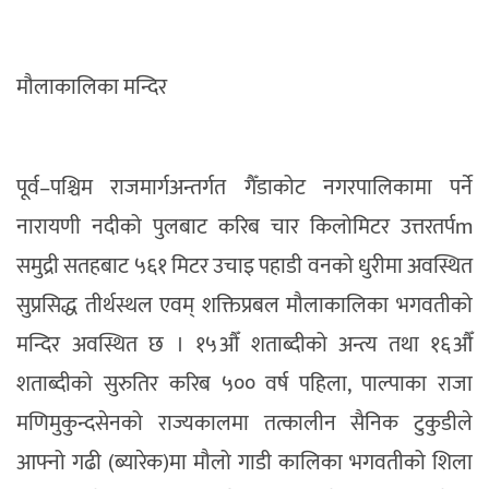
मौलाकालिका मन्दिर
पूर्व–पश्चिम राजमार्गअन्तर्गत गैँडाकोट नगरपालिकामा पर्ने
नारायणी नदीको पुलबाट करिब चार किलोमिटर उत्तरतर्पm
समुद्री सतहबाट ५६१ मिटर उचाइ पहाडी वनको धुरीमा अवस्थित
सुप्रसिद्ध तीर्थस्थल एवम् शक्तिप्रबल मौलाकालिका भगवतीको
मन्दिर अवस्थित छ । १५औँ शताब्दीको अन्त्य तथा १६औँ
शताब्दीको सुरुतिर करिब ५०० वर्ष पहिला, पाल्पाका राजा
मणिमुकुन्दसेनको राज्यकालमा तत्कालीन सैनिक टुकुडीले
आफ्नो गढी (ब्यारेक)मा मौलो गाडी कालिका भगवतीको शिला