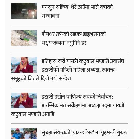
मनसुन सक्रिय, धेरै ठाउँमा भारी वर्षाको
सम्भावना
पाँचथर तर्फको सडकः डाइभर्सनको
भर,गन्तव्यमा नपुगिने डर
इतिहास रच्दै गायत्री कटुवाल भण्डारी उवासंघ
इटहरीको पहिलो महिला अध्यक्ष, स्वतन्त्र
समूहको जितले दियो नयाँ सन्देश
इटहरी उद्योग वाणिज्य संघको निर्वाचन:
प्रारम्भिक मत सर्वेक्षणमा अध्यक्ष पदमा गायत्री
कटुवाल भण्डारी अगाडि
सुरक्षा संयन्त्रको ‘ग्राउन्ड टेस्ट’ मा गृहमन्त्री गुरुङ