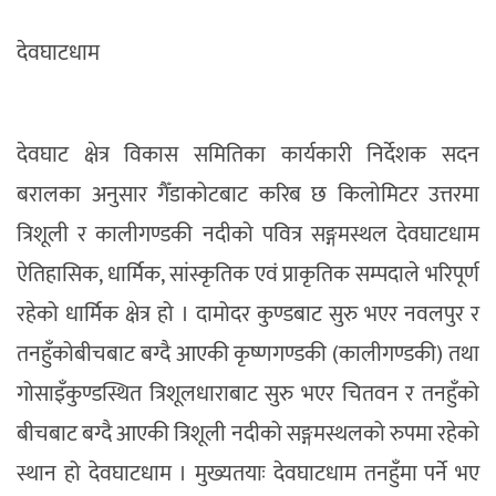
देवघाटधाम
देवघाट क्षेत्र विकास समितिका कार्यकारी निर्देशक सदन
बरालका अनुसार गैँडाकोटबाट करिब छ किलोमिटर उत्तरमा
त्रिशूली र कालीगण्डकी नदीको पवित्र सङ्गमस्थल देवघाटधाम
ऐतिहासिक, धार्मिक, सांस्कृतिक एवं प्राकृतिक सम्पदाले भरिपूर्ण
रहेको धार्मिक क्षेत्र हो । दामोदर कुण्डबाट सुरु भएर नवलपुर र
तनहुँकोबीचबाट बग्दै आएकी कृष्णगण्डकी (कालीगण्डकी) तथा
गोसाइँकुण्डस्थित त्रिशूलधाराबाट सुरु भएर चितवन र तनहुँको
बीचबाट बग्दै आएकी त्रिशूली नदीको सङ्गमस्थलको रुपमा रहेको
स्थान हो देवघाटधाम । मुख्यतयाः देवघाटधाम तनहुँमा पर्ने भए