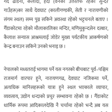
गर्दै ढोडेनी, केलादी, हर्दी (वनको उत्तरतर्फ रहेका सुन्दर
गाउँहरू)का साथै देवघाट (कालीगण्डकी, सेती र नारायणीको
संगम स्थल) सम्म पुग्न सकिने अवस्था रहेको भट्टचनले बताए ।
गैँडाकोटमा रहेको मौलाकालिका मन्दिर, मणिमुकुन्दसेन दरबार,
कैलाश सन्यास आश्रमलाई जोडेर मुख्य पर्यटकीय आकर्षणको
केन्द्र बनाउन सकिने उनको भनाइ छ ।
नेपालको मध्यतराई भागमा पर्ने यस नगरको बीचबाट पूर्व–पश्चिम
राजमार्ग वारपार हुने, नारायणगढ, देवघाट नजिकमा पर्ने,
अत्यधिक मानिसहरूको यात्रा हुने स्थल भएकाले व्यापार,
व्यवसाय, उद्योग धन्दाको प्रचुर सम्भावना रहेको छ । गैँडाकोट
धार्मिक रूपमा आदिकालदेखि नै चर्चामा रहेको भन्दै अब यस