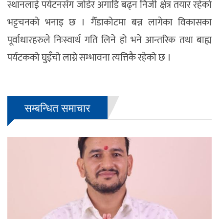
स्थानलाई पर्यटनसँग जोडेर अगाडि बढ्न निजी क्षेत्र तयार रहेको
भट्टचनको भनाइ छ । गैँडाकोटमा बन्न लागेका विकासका
पूर्वाधारहरुले निःस्वार्थ गति लिने हो भने आन्तरिक तथा बाह्य
पर्यटकको घुइँचो लाग्ने सम्भावना त्यत्तिकै रहेको छ ।
सम्बन्धित समाचार