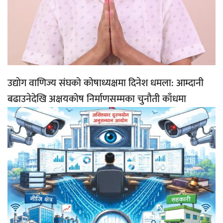
उद्योग वाणिज्य संघको कोषाध्यक्षमा दिनेश धमला: आम्दानी
बढाउनेदेखि अक्षयकोष निर्माणसम्मका चुनौती काँधमा