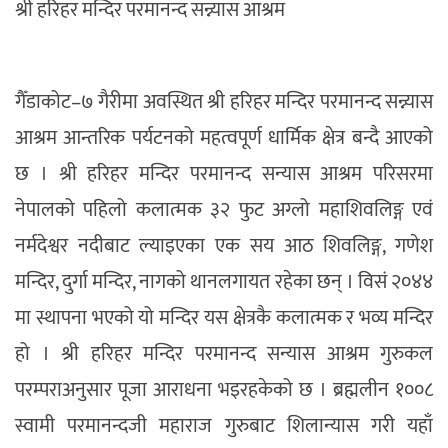
श्री हरिहर मन्दिर परमानन्द सन्न्यास आश्रम
गैँडाकोट–७ गैरीमा अवस्थित श्री हरिहर मन्दिर परमानन्द सन्न्यास
आश्रम आन्तरिक पर्यटनको महत्वपूर्ण धार्मिक क्षेत्र बन्दै आएको
छ । श्री हरिहर मन्दिर परमानन्द सन्यास आश्रम परिसरमा
नेपालको पहिलो कलात्मक ३२ फुट अग्लो महाशिवलिङ्ग एवं
नर्मदेश्वर नदीबाट ल्याइएका एक सय आठ शिवलिङ्ग, गणेश
मन्दिर, दुर्गा मन्दिर, नागको थानलगायत रहेका छन् । विसं २०४४
मा स्थापना भएको यो मन्दिर यस क्षेत्रकै कलात्मक र भव्य मन्दिर
हो । श्री हरिहर मन्दिर परमानन्द सन्यास आश्रम गुरुकल
परम्पराअनुसार पूजा आराधना भइरहकेको छ । ब्रह्मलीन १००८
स्वामी परमानन्दजी महाराज गुरुबाट शिलान्यास गरी यहाँ