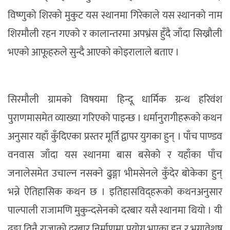
विष्णुको शिरको मुकुट यस स्थानमा गिरेकाले यस स्थानको नाम
शिरमौली रहन गएको र कालान्तरमा अपभ्रंस हुँदै जाँदा सिख्रौली
भएको आफूहरुले सुन्दै आएको कोइरालाले बताए ।
सिरमौली ग्रामको विषयमा हिन्दू धार्मिक ग्रन्थ हरिवंश
पुराणमासमेत व्याख्या गरिएको पाइन्छ । धर्मानुरागीहरूको कथन
अनुसार यहाँ कुँदिएका प्रस्तर मूर्ति द्वापर युगका हुन् । पाँच पाण्डव
वनवास जाँदा यस स्थानमा बास बसेको र यहाँका पाँच
जनालेसमेत उचाल्न नसक्ने ढुङ्गा भीमसेनले कुँदेर बोकेका हुन्
भन्ने ऐतिहासिक कथन छ । इतिहासविद्हरूको कथनअनुसार
पाल्पाली राजामणि मुकुन्दसेनको दरबार यसै स्थानमा थियो । यी
ढुङ्गा तिनै राजाको दरबार निर्माणमा प्रयोग भएका हुन् र भग्नावेशष