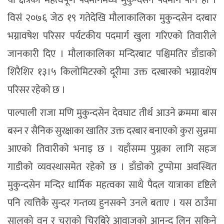
यो क्षेत्रको महत्वपूर्ण पदमार्गमध्ये मुकुन्दसेन पदमार्ग पनि हो ।
विसं २०७६ जेठ १९ गतेदेखि मौलाकालिका मुकुन्दसेन दरबार
भग्नावषेश परिसर पर्यटकीय पदमार्ग खुला गरिएको तिवारीले
जानकारी दिए । मौलाकालिका मन्दिरबाट पश्चिमतिर डाँडाको
शिरैशिर १३।५ किलोमिटरको दूरीमा उक्त दरबारको भग्नावशेष
परिसर रहेको छ ।
पाल्पाली राजा मणि मुकुन्दसेन देवघाट तीर्थ आउने क्रममा बास
बस्न र सैनिक सुरक्षाका खातिर उक्त दरबार बनाएको कुरा सुन्नमा
आएको तिवारीको भनाइ छ । यहाँसम्म पुग्नका लागि सहज
गाडीको व्यवस्थासमेत रहेको छ । डाँडोको टुप्पोमा अवस्थित
मुकुन्दसेन मन्दिर धार्मिक महत्वका साथै पैदल यात्राका दृष्टिले
पनि त्यत्तिकै सुन्दर गन्तव्य हुनसक्ने उनले बताए । यस ठाउँमा
सालको वन र चराको चिरबिरे आवाजको आनन्द लिन सकिने