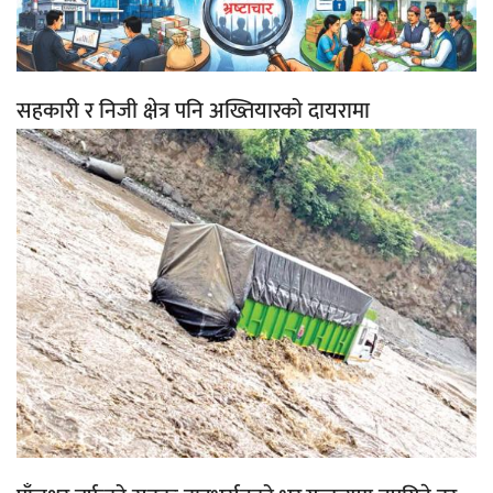
सहकारी र निजी क्षेत्र पनि अख्तियारको दायरामा