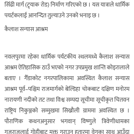
सिँढी मार्ग (ट्र्याक रोड) निर्माण गरिएको छ । यस यात्राले धार्मिक
पयर्टकलाई आनन्दित तुल्याउने उनको भनाइ छ ।
कैलाश सन्यास आश्रम
नवलपुरमा रहेका धार्मिक पर्यटकीय स्थलमध्ये कैलाश सन्यास
आश्रम ऐतिहासिक ठाउँ भएको नगर उपप्रमुख शान्ति कोइरालाले
बताए । गैँडाकोट नगरपालिकामा अवस्थित कैलाश सन्यास
आश्रम पूर्व–पश्चिम राजमार्गको बेल्डिहा चोकबाट दक्षिण मनोरम
नारायणी नदीको तट तथा विश्व सम्पदा सूचीमा सूचीकृत चितवन
राष्ट्रिय निकुञ्जको सम्मुखमा सिख्रौली ग्राममा अवस्थित छ ।
पौराणिक कथनअनुसार भगवान् विष्णुले त्रिवेणीधामका
गजराजलाई गोहीबाट मुक्त गराउन हतारमा वेगका साथ आउँदा