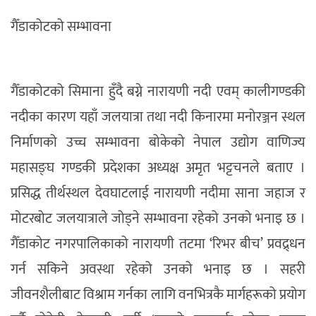
गैँडाकोटको सम्भावना
गैँडाकोटको सिमाना हुँदै बग्ने नारायणी नदी एवम् कालीगण्डकी
नदीका कारण यहाँ जलयात्रा तथा नदी किनारमा मनोरञ्जन स्थल
निर्माणको उच्च सम्भावना बोकेको नेपाल उद्योग वाणिज्य
महासङ्घ गण्डकी प्रदेशका अध्यक्ष अमृत भट्टचनले बताए ।
प्रसिद्ध तीर्थस्थल देवघाटलाई नारायणी नदीमा साना जहाज र
मोटरबोट जलयात्राले जोड्ने सम्भावना रहेको उनको भनाइ छ ।
गैँडाकोट नगरपालिकाको नारायणी तटमा ‘रिभर बीच’ प्रवद्र्धन
गर्न सकिने अवस्था रहेको उनको भनाइ छ । सहरी
जीवनशैलीबाट विश्राम गर्नका लागि वनभित्रकै मार्गहरूको प्रयोग