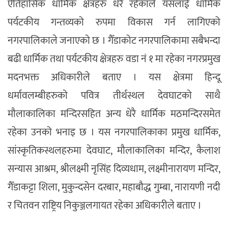
ऐतिहासिक धार्मिक क्षेत्रहरु धेरै रहेकाले यसलाई धार्मिक
पर्यटकीय गन्तव्यको रुपमा विकास गर्न लागिएको
नगरपालिकाले जनाएको छ । गैँडाकोट नगरपालिकामा सबैभन्दा
बढी धार्मिक तथा पर्यटकीय क्षेत्रहरु वडा नं १ मा रहेका नगरप्रमुख
मदनभक्त अधिकारीले बताए । यस क्षेत्रमा हिन्दू
धर्मावलम्बीहरुको पवित्र तीर्थस्थल देवघाटको साथै
मौलाकालिका मन्दिरसहित अन्य धेरै धार्मिक मठमन्दिरसमेत
रहेका उनको भनाइ छ । यस नगरपालिकाका प्रमुख धार्मिक,
सांस्कृतिकस्थलहरुमा देवघाट, मौलाकालिका मन्दिर, कैलाश
सन्यास आश्रम, श्रीलक्ष्मी नृसिंह दिव्यधाम, लक्ष्मीनारायण मन्दिर,
गैँडाकट्टा शिला, मुकुन्दसेन दरबार, महाबौद्ध गुम्बा, नारायणी नदी
र चितवन राष्ट्रिय निकुञ्जलगायत रहेका अधिकारीले बताए ।