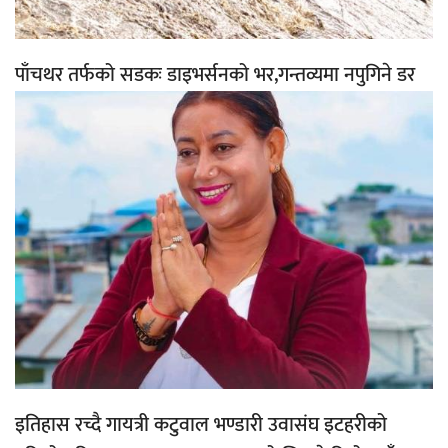
पाँचथर तर्फको सडकः डाइभर्सनको भर,गन्तव्यमा नपुगिने डर
इतिहास रच्दै गायत्री कटुवाल भण्डारी उवासंघ इटहरीको