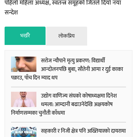
पहिलो महिला अध्यक्ष, स्वतन्त्र समूहको जितले दियो नयाँ
सन्देश
भर्खरै
लाेकप्रिय
सरोज न्यौपाने मृत्यु प्रकरण: विद्यार्थी
आन्दोलनपछि बुबा, सौतेनी आमा र दुई काका
पक्राउ, पाँच दिन म्याद थप
उद्योग वाणिज्य संघको कोषाध्यक्षमा दिनेश
धमला: आम्दानी बढाउनेदेखि अक्षयकोष
निर्माणसम्मका चुनौती काँधमा
सहकारी र निजी क्षेत्र पनि अख्तियारको दायरामा