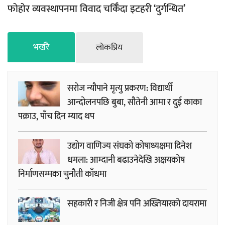
फोहोर व्यवस्थापनमा विवाद चर्किँदा इटहरी ‘दुर्गन्धित’
भर्खरै
लाेकप्रिय
सरोज न्यौपाने मृत्यु प्रकरण: विद्यार्थी
आन्दोलनपछि बुबा, सौतेनी आमा र दुई काका
पक्राउ, पाँच दिन म्याद थप
उद्योग वाणिज्य संघको कोषाध्यक्षमा दिनेश
धमला: आम्दानी बढाउनेदेखि अक्षयकोष
निर्माणसम्मका चुनौती काँधमा
सहकारी र निजी क्षेत्र पनि अख्तियारको दायरामा