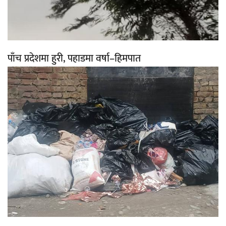
पाँच प्रदेशमा हुरी, पहाडमा वर्षा–हिमपात