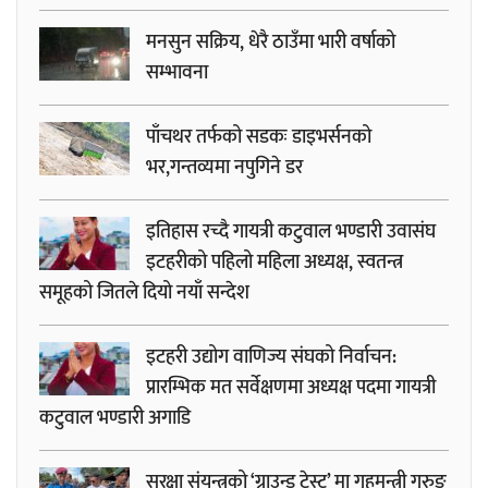
मनसुन सक्रिय, धेरै ठाउँमा भारी वर्षाको
सम्भावना
पाँचथर तर्फको सडकः डाइभर्सनको
भर,गन्तव्यमा नपुगिने डर
इतिहास रच्दै गायत्री कटुवाल भण्डारी उवासंघ
इटहरीको पहिलो महिला अध्यक्ष, स्वतन्त्र
समूहको जितले दियो नयाँ सन्देश
इटहरी उद्योग वाणिज्य संघको निर्वाचन:
प्रारम्भिक मत सर्वेक्षणमा अध्यक्ष पदमा गायत्री
कटुवाल भण्डारी अगाडि
सुरक्षा संयन्त्रको ‘ग्राउन्ड टेस्ट’ मा गृहमन्त्री गुरुङ