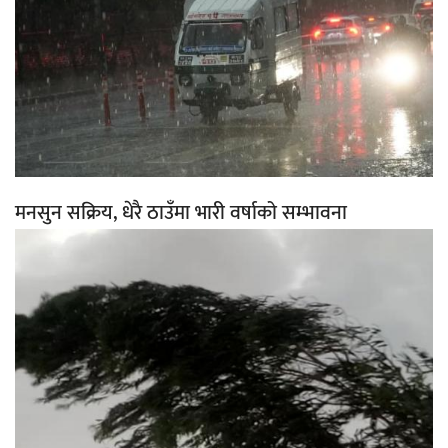
मनसुन सक्रिय, धेरै ठाउँमा भारी वर्षाको सम्भावना