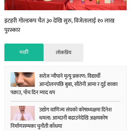
इटहरी गोल्डकप चैत ३० देखि सुरु, विजेतालाई १० लाख
पुरस्कार
भर्खरै
लाेकप्रिय
सरोज न्यौपाने मृत्यु प्रकरण: विद्यार्थी
आन्दोलनपछि बुबा, सौतेनी आमा र दुई काका
पक्राउ, पाँच दिन म्याद थप
उद्योग वाणिज्य संघको कोषाध्यक्षमा दिनेश
धमला: आम्दानी बढाउनेदेखि अक्षयकोष
निर्माणसम्मका चुनौती काँधमा