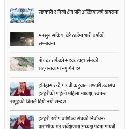
सहकारी र निजी क्षेत्र पनि अख्तियारको दायरामा
मनसुन सक्रिय, धेरै ठाउँमा भारी वर्षाको
सम्भावना
पाँचथर तर्फको सडकः डाइभर्सनको
भर,गन्तव्यमा नपुगिने डर
इतिहास रच्दै गायत्री कटुवाल भण्डारी उवासंघ
इटहरीको पहिलो महिला अध्यक्ष, स्वतन्त्र
समूहको जितले दियो नयाँ सन्देश
इटहरी उद्योग वाणिज्य संघको निर्वाचन:
प्रारम्भिक मत सर्वेक्षणमा अध्यक्ष पदमा गायत्री