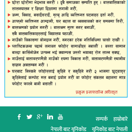
b
a
c
j
r
सम्पर्क
हाम्रोबारे
नेपाली बाट युनिकोड
युनिकोड बाट नेपाली