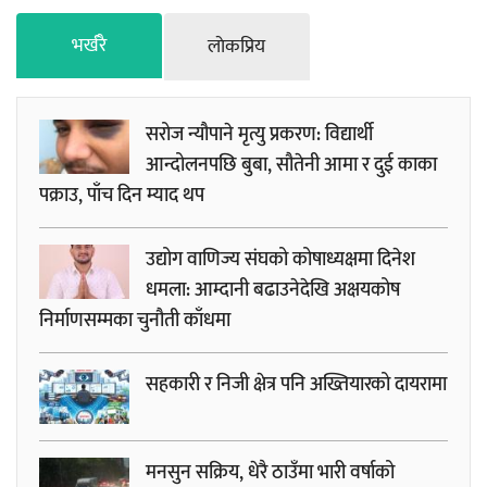
भर्खरै
लाेकप्रिय
सरोज न्यौपाने मृत्यु प्रकरण: विद्यार्थी
आन्दोलनपछि बुबा, सौतेनी आमा र दुई काका
पक्राउ, पाँच दिन म्याद थप
उद्योग वाणिज्य संघको कोषाध्यक्षमा दिनेश
धमला: आम्दानी बढाउनेदेखि अक्षयकोष
निर्माणसम्मका चुनौती काँधमा
सहकारी र निजी क्षेत्र पनि अख्तियारको दायरामा
मनसुन सक्रिय, धेरै ठाउँमा भारी वर्षाको