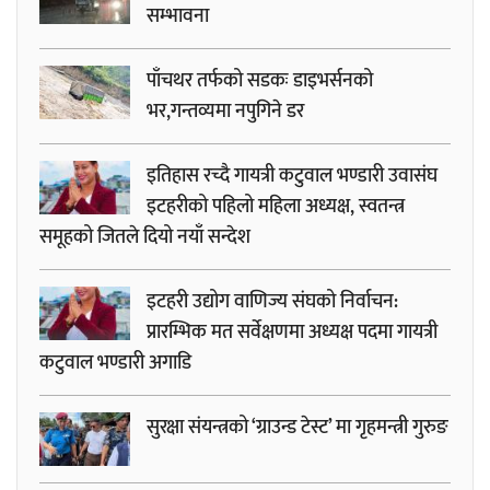
सम्भावना
पाँचथर तर्फको सडकः डाइभर्सनको
भर,गन्तव्यमा नपुगिने डर
इतिहास रच्दै गायत्री कटुवाल भण्डारी उवासंघ
इटहरीको पहिलो महिला अध्यक्ष, स्वतन्त्र
समूहको जितले दियो नयाँ सन्देश
इटहरी उद्योग वाणिज्य संघको निर्वाचन:
प्रारम्भिक मत सर्वेक्षणमा अध्यक्ष पदमा गायत्री
कटुवाल भण्डारी अगाडि
सुरक्षा संयन्त्रको ‘ग्राउन्ड टेस्ट’ मा गृहमन्त्री गुरुङ