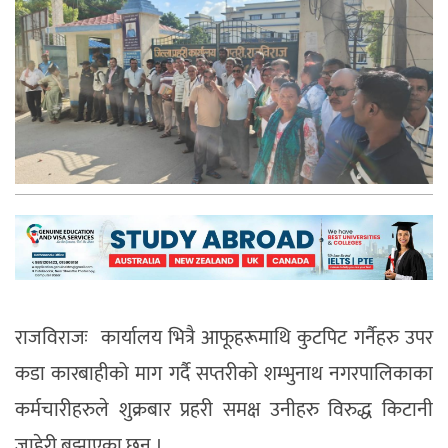
राजविराजः
कार्यालय भित्रै आफूहरूमाथि कुटपिट गर्नैहरु उपर
कडा कारबाहीको माग गर्दै सप्तरीको शम्भुनाथ नगरपालिकाका
कर्मचारीहरुले शुक्रबार प्रहरी समक्ष उनीहरु विरुद्ध किटानी
जाहेरी बुझाएका छन् ।