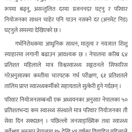
रूपमा बढ्नु, असन्तुलित दरमा प्रजननदर घट्नु र परिवार
नियोजनका साधन चाहेर पनि पाउन नसक्ने दर (अनमेट निड)
घट्नुले समस्या देखिएको छ ।
गर्भनिरोधकमा आधुनिक साधन, मातृत्व र नवजात शिशु
स्याहारमा लगानी बढाउन आवश्यक छ । नेपालमा करिब ६४
प्रतिशत महिलाले मात्र विश्वस्वास्थ्य सङ्गठनले सिफारिस
गरेअनुसारका कम्तीमा चारपटक गर्भ परीक्षण, ६१ प्रतिशतले
तालिम प्राप्त स्वास्थ्यकर्मीको सहायताले सुत्केरी हुने गर्दछन् ।
परिवार नियोजनसम्बन्धी एक अध्ययनका अनुसार नेपालका ५०
प्रतिशतभन्दा कम स्वास्थ्य संस्थाले मात्र परिवार नियोजनका ती
सेवा दिन सक्दछन् । पछिल्लो जनसाङ्ख्यिक तथा स्वास्थ्य
सर्वेक्षण अनुसार नेपालमा १५ देखि ४९ वर्षका विवाहित महिलाले