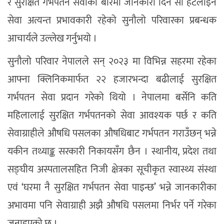
र सुरक्षित गर्भपतन सेवाका बारेमा जानकारी दिन सो हटलाइन
सेवा अत्यन्त प्रभावकारी रहेको सुनौलो परिवारका प्रबन्धक
आचार्यले उल्लेख गर्नुभयो ।
सुनौलो परिवार नेपालले सन् २०२३ मा विभिन्न सहरमा रहेका
आफ्ना क्लिनिकमार्फत २२ हजारभन्दा बढीलाई सुरक्षित
गर्भपतन सेवा प्रदान गरेको थियो । नेपालमा बर्सेनि कति
महिलालाई सुरक्षित गर्भपतनको सेवा आवश्यक पर्छ र कति
सेवाग्राहीले औषधि पसलका औषधिबाट गर्भपतन गराउँछन् भन्ने
यकीन तथ्याङ्क सरकारी निकायसँग छैन । स्थानीय, प्रदेश तथा
सङ्घीय अस्पतालसहित निजी क्षेत्रका सूचीकृत स्वास्थ्य संस्था
एवं ‘घरमा नै सुरक्षित गर्भपतन सेवा पाइन्छ’ भन्ने जानकारीका
अभावमा पनि सेवाग्राही अझै औषधि पसलमा निर्भर पर्ने गरेका
जनाइएको छ ।