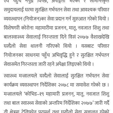
एवं पहुँच नपुग्ने विपन्न, अपाङ्गता भएका र सीमान्तकृत
समुदायलाई घरमा सुरक्षित गर्भपतन सेवा तथा आवश्यक परिवार
व्यवस्थापन (नियोजन)का सेवा प्रदान गर्न सुरुआत गरेको थियो ।
विशेषगरी कोरोना महामारीमा प्रजनन, मातृ, नवजात शिशु तथा
बालस्वास्थ्य सेवालाई निरन्तरता दिने विसं २०७७ वैशाखदेखि
घरदैलो सेवा थालनी गरिएको थियो । यसबाट परिवार
नियोजनका साधनमा पहुँच अभिवृद्धि हुने र सुरक्षित गर्भपतन
सेवासमेत निरन्तरता जारी रहने अपेक्षा लिइएको थियो ।
स्वास्थ्य मन्त्रालयले घरदैलो सेवालाई सुरक्षित गर्भपतन सेवा
कार्यक्रम व्यवस्थापन निर्देशिका २०७८ मा समावेश गरेको छ ।
मन्त्रालयले ‘कोभिड–१९ महामारी प्रजनन्, मातृ, नवजात शिशु
तथा बाल स्वास्थ्य सेवाको अन्तरिम निर्देशिका २०७७’ जारी गर्दै
ती क्षेत्रमा टेलिफोन परामर्श तथा घरदैलो सेवा सञ्चालन गरेको