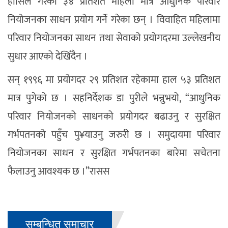
हासिल गरेका ३४ प्रतिशत महिला मात्रै आधुनिक परिवार
नियोजनका साधन प्रयोग गर्ने गरेका छन् । विवाहित महिलामा
परिवार नियोजनका साधन तथा सेवाको प्रयोगदरमा उल्लेखनीय
सुधार आएको देखिँदैन ।
सन् १९९६ मा प्रयोगदर २९ प्रतिशत रहेकामा हाल ५३ प्रतिशत
मात्र पुगेको छ । सहनिर्देशक डा पुरीले भन्नुभयो, “आधुनिक
परिवार नियोजनको साधनको प्रयोगदर बढाउनु र सुरक्षित
गर्भपतनको पहुँच पु¥याउनु जरुरी छ । समुदायमा परिवार
नियोजनका साधन र सुरक्षित गर्भपतनका बारेमा सचेतना
फैलाउनु आवश्यक छ ।”रासस
सम्बन्धित समाचार