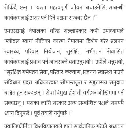
रोकिँदै छन् । यस्ता महत्वपूर्ण जीवन बचाउनेसितसम्बन्धी
कार्यक्रमलाई असर पर्न दिने पक्षमा सरकार छैन ।”
एमएसआई नेपालका वरिष्ठ सल्लाहकार केपी उपाध्यायले
‘ग्लोबल ग्याग’ नीतिका कारण नेपालमा विशेष गरेर प्रजनन
स्वास्थ्य, परिवार नियोजन, सुरक्षित गर्भपतन सेवासित
कार्यक्रमलाई प्रभाव पर्न जानसक्ने बताउनुभयो । उहाँले भन्नुभयो,
“सुरक्षित गर्भपतन सेवा, परिवार कल्याण, प्रजनन स्वास्थ्य पाउने
संविधान प्रदत्त अधिकारबाट सीमान्तकृत र सङ्कटासन्न समुदाय
बञ्चित हुन सक्दछन् । सेवा विमुख हुँदा ती वर्गहरू जोखिममा पर्न
सक्दछन् । यसका लागि सरकार अन्य सम्बन्धित पक्षले समयमै
ध्यान दिनुपर्छ । पूर्व तयारी गर्नुपर्छ ।”
क्यालिफोर्निया विश्वविद्यालयले हालै सार्वजनिक गरेको अध्ययन