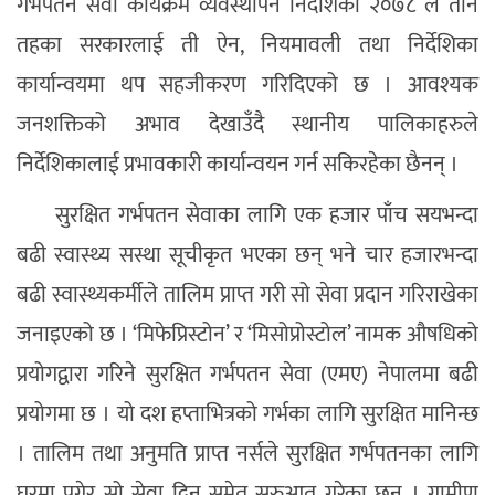
गर्भपतन सेवा कार्यक्रम व्यवस्थापन निर्देशिका २०७८ ले तीनै
तहका सरकारलाई ती ऐन, नियमावली तथा निर्देशिका
कार्यान्वयमा थप सहजीकरण गरिदिएको छ । आवश्यक
जनशक्तिको अभाव देखाउँदै स्थानीय पालिकाहरुले
निर्देशिकालाई प्रभावकारी कार्यान्वयन गर्न सकिरहेका छैनन् ।
सुरक्षित गर्भपतन सेवाका लागि एक हजार पाँच सयभन्दा
बढी स्वास्थ्य सस्था सूचीकृत भएका छन् भने चार हजारभन्दा
बढी स्वास्थ्यकर्मीले तालिम प्राप्त गरी सो सेवा प्रदान गरिराखेका
जनाइएको छ । ‘मिफेप्रिस्टोन’ र ‘मिसोप्रोस्टोल’ नामक औषधिको
प्रयोगद्वारा गरिने सुरक्षित गर्भपतन सेवा (एमए) नेपालमा बढी
प्रयोगमा छ । यो दश हप्ताभित्रको गर्भका लागि सुरक्षित मानिन्छ
। तालिम तथा अनुमति प्राप्त नर्सले सुरक्षित गर्भपतनका लागि
घरमा पुगेर सो सेवा दिन समेत सुरुआत गरेका छन् । ग्रामीण