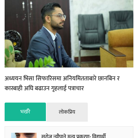
अध्ययन भिसा सिफारिसमा अनियमितताबारे छानबिन र
कारबाही अघि बढाउन गृहलाई पत्राचार
भर्खरै
लाेकप्रिय
सरोज न्यौपाने मृत्यु प्रकरण: विद्यार्थी