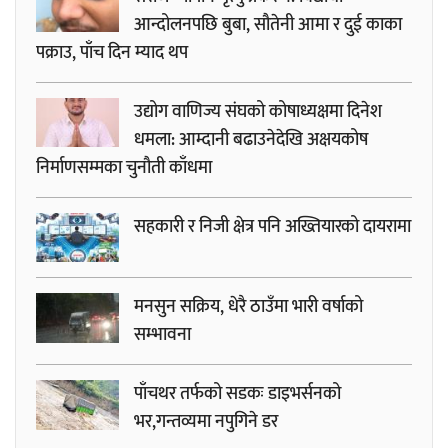
आन्दोलनपछि बुबा, सौतेनी आमा र दुई काका
पक्राउ, पाँच दिन म्याद थप
उद्योग वाणिज्य संघको कोषाध्यक्षमा दिनेश
धमला: आम्दानी बढाउनेदेखि अक्षयकोष
निर्माणसम्मका चुनौती काँधमा
सहकारी र निजी क्षेत्र पनि अख्तियारको दायरामा
मनसुन सक्रिय, धेरै ठाउँमा भारी वर्षाको
सम्भावना
पाँचथर तर्फको सडकः डाइभर्सनको
भर,गन्तव्यमा नपुगिने डर