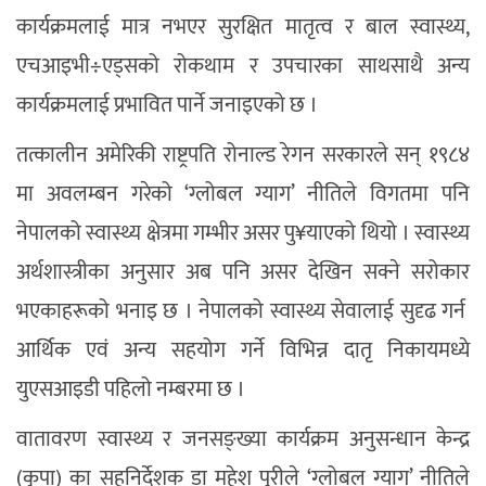
कार्यक्रमलाई मात्र नभएर सुरक्षित मातृत्व र बाल स्वास्थ्य,
एचआइभी÷एड्सको रोकथाम र उपचारका साथसाथै अन्य
कार्यक्रमलाई प्रभावित पार्ने जनाइएको छ ।
तत्कालीन अमेरिकी राष्ट्रपति रोनाल्ड रेगन सरकारले सन् १९८४
मा अवलम्बन गरेको ‘ग्लोबल ग्याग’ नीतिले विगतमा पनि
नेपालको स्वास्थ्य क्षेत्रमा गम्भीर असर पु¥याएको थियो । स्वास्थ्य
अर्थशास्त्रीका अनुसार अब पनि असर देखिन सक्ने सरोकार
भएकाहरूको भनाइ छ । नेपालको स्वास्थ्य सेवालाई सुदृढ गर्न
आर्थिक एवं अन्य सहयोग गर्ने विभिन्न दातृ निकायमध्ये
युएसआइडी पहिलो नम्बरमा छ ।
वातावरण स्वास्थ्य र जनसङ्ख्या कार्यक्रम अनुसन्धान केन्द्र
(कृपा) का सहनिर्देशक डा महेश पुरीले ‘ग्लोबल ग्याग’ नीतिले