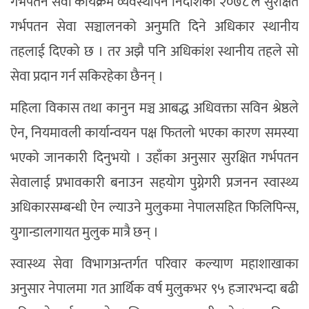
गर्भपतन सेवा कार्यक्रम व्यवस्थापन निर्देशिका २०७८ ले सुरक्षित
गर्भपतन सेवा सञ्चालनको अनुमति दिने अधिकार स्थानीय
तहलाई दिएको छ । तर अझै पनि अधिकांश स्थानीय तहले सो
सेवा प्रदान गर्न सकिरहेका छैनन् ।
महिला विकास तथा कानुन मञ्च आबद्ध अधिवक्ता सविन श्रेष्ठले
ऐन, नियमावली कार्यान्वयन पक्ष फितलो भएका कारण समस्या
भएको जानकारी दिनुभयो । उहाँका अनुसार सुरक्षित गर्भपतन
सेवालाई प्रभावकारी बनाउन सहयोग पुग्नेगरी प्रजनन स्वास्थ्य
अधिकारसम्बन्धी ऐन ल्याउने मुलुकमा नेपालसहित फिलिपिन्स,
युगान्डालगायत मुलुक मात्रै छन् ।
स्वास्थ्य सेवा विभागअन्तर्गत परिवार कल्याण महाशाखाका
अनुसार नेपालमा गत आर्थिक वर्ष मुलुकभर ९५ हजारभन्दा बढी