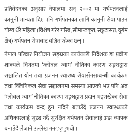
प्रतिवेदनका अनुसार नेपालमा सन् २००२ मा गर्भपतनलाई
कानुनी मान्यता दिए पनि गर्भपतनका लागि कानुनी सेवा पाउन
योग्य धेरै महिला (विशेष गरेर गरिब, सीमान्तकृत, सङ्कटासन्न, दुर्गम
क्षेत्र) गर्भपतन सेवाबाट बञ्चित रहेका छन् ।
नेपाल परिवार नियोजन सङ्घका कार्यकारी निर्देशक डा प्रवीण
शाक्यले विगतमा ‘ग्लोबल ग्याग’ नीतिका कारण सङ्घद्वारा
सञ्चालित यौन तथा प्रजनन स्वास्थ्य सेवासँगसम्बन्धी कार्यक्रम
तथा क्लिनिकल सेवा सञ्चालनमा समस्या आएको भए पनि अब
‘ग्लोबल ग्याग’ नीतिका कारण सङ्घद्वारा प्रदान भइराखेका सेवा
तथा कार्यक्रम बन्द हुन नदिने बताउँदै प्रजनन स्वास्थ्यको
अधिकारलाई सुदृढ गर्दै सुरक्षित गर्भपतन सेवालाई अझ व्यापक
बनाउँदै लैजाने उल्लेख गनर््ुभयो ।