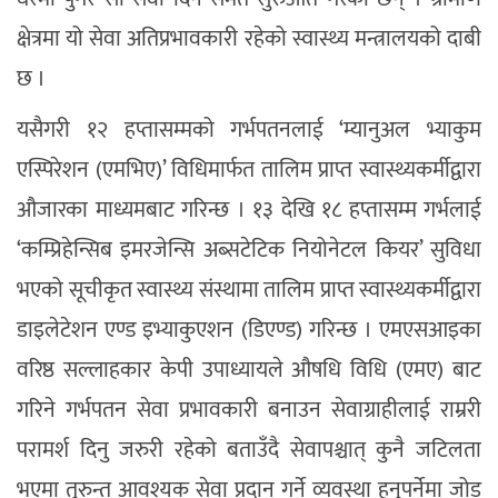
क्षेत्रमा यो सेवा अतिप्रभावकारी रहेको स्वास्थ्य मन्त्रालयको दाबी
छ ।
यसैगरी १२ हप्तासम्मको गर्भपतनलाई ‘म्यानुअल भ्याकुम
एस्पिरेशन (एमभिए)’ विधिमार्फत तालिम प्राप्त स्वास्थ्यकर्मीद्वारा
औजारका माध्यमबाट गरिन्छ । १३ देखि १८ हप्तासम्म गर्भलाई
‘कम्प्रिहेन्सिब इमरजेन्सि अब्सटेटिक नियोनेटल कियर’ सुविधा
भएको सूचीकृत स्वास्थ्य संस्थामा तालिम प्राप्त स्वास्थ्यकर्मीद्वारा
डाइलेटेशन एण्ड इभ्याकुएशन (डिएण्ड) गरिन्छ । एमएसआइका
वरिष्ठ सल्लाहकार केपी उपाध्यायले औषधि विधि (एमए) बाट
गरिने गर्भपतन सेवा प्रभावकारी बनाउन सेवाग्राहीलाई राम्ररी
परामर्श दिनु जरुरी रहेको बताउँदै सेवापश्चात् कुनै जटिलता
भएमा तुरुन्त आवश्यक सेवा प्रदान गर्ने व्यवस्था हुनुपर्नेमा जोड