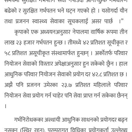
समयमा सुरक्षित गर्भपतन सेवा नपाउँदा अनिच्छिुक गर्भधारण
बढेको र सुरक्षित गर्भपतन भने घट्न गएको हो । यसोगर्दा यौन
तथा प्रजनन स्वास्थ्य सेवाका सूचकलाई असर पार्छ ।”
कृपाको एक अध्ययनअनुसार नेपालमा वार्षिक रूपमा तीन
लाख २३ हजार गर्भपतन हुन्छ । तीमध्ये ४२ प्रतिशत सूचीकृत र
५८ प्रतिशत असूचीकृत संस्थामार्फत हुन्छन् । अर्काेतर्फ परिवार
नियोजन सेवाको विस्तार अपेक्षाअनुसार हुन सकेको छ्रैन । हाल
आधुनिक परिवार नियोजन सेवाको प्रयोग दर ४२.८ प्रतिशत छ ।
अझै पनि प्रजनन उमेरका २३.७ प्रतिशत महिलाले परिवार
नियोजन सेवा प्रयोग गर्न चाहेर पनि सेवा प्राप्त गर्न सकेका छैनन्
।
गर्भनिरोधकका अस्थायी आधुनिक साधनको प्रयोगदर बढ्न
नसक्नु (स्थिर रहनु), परम्परागत विधिका प्रयोगकर्ता उल्लेख्य