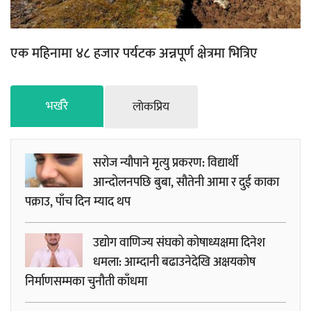
एक महिनामा ४८ हजार पर्यटक अन्नपूर्ण क्षेत्रमा भित्रिए
भर्खरै
लाेकप्रिय
सरोज न्यौपाने मृत्यु प्रकरण: विद्यार्थी
आन्दोलनपछि बुबा, सौतेनी आमा र दुई काका
पक्राउ, पाँच दिन म्याद थप
उद्योग वाणिज्य संघको कोषाध्यक्षमा दिनेश
धमला: आम्दानी बढाउनेदेखि अक्षयकोष
निर्माणसम्मका चुनौती काँधमा