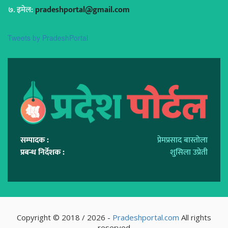
इमेल:
pradeshportal@gmail.com
Tweets by PradeshPortal
सम्पादक :
प्रेमप्रसाद बास्तोला
प्रबन्ध निर्देशक :
शुसिला उप्रेती
Copyright © 2018 / 2026 -
Pradeshportal.com
All rights
reserved