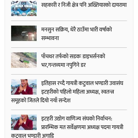
सहकारी र निजी क्षेत्र पनि अख्तियारको दायरामा
मनसुन सक्रिय, धेरै ठाउँमा भारी वर्षाको
सम्भावना
पाँचथर तर्फको सडकः डाइभर्सनको
भर,गन्तव्यमा नपुगिने डर
इतिहास रच्दै गायत्री कटुवाल भण्डारी उवासंघ
इटहरीको पहिलो महिला अध्यक्ष, स्वतन्त्र
समूहको जितले दियो नयाँ सन्देश
इटहरी उद्योग वाणिज्य संघको निर्वाचन:
प्रारम्भिक मत सर्वेक्षणमा अध्यक्ष पदमा गायत्री
कटुवाल भण्डारी अगाडि