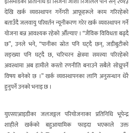
इसिमोडका प्रतिनिधि डा सिर्जना जोशी रिजालले पनि सन् २०१३
देखि खर्क व्यवस्थापन गर्नेगरी आफूहरूले काम गरिरहेको
बताउँदै जलवायु परिवर्तन न्यूनीकरण गरेर खर्क व्यवस्थापन गर्ने
योजना बन्न आवश्यक रहेको औँल्याए । “जैविक विविधता बढ्दै
छ”, उनले भने, “पानीका स्रोत पनि घट्दै छन्, जडीबुटीको
सङ्ख्या पनि घट्दै छ, चरिचरन क्षेत्रमा समस्या परिरहेको
अवस्थामा अब हामीले कस्तो रणनीति बनाउने सबैले सोच्नुपर्ने
विषय बनेको छ ।” खर्क व्यवस्थापनका लागि अनुसन्धान धेरै
हुनुपर्ने उनको भनाइ छ ।
युएसएआइडीका जलजङ्गल परियोजनाका प्रतिनिधि भूपेन्द्र
शाहीले खर्कको बहुआयामिक फाइदा भएकाले उक्त