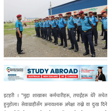
इटहरी । “मुद्दा शाखाका कर्मचारीहरू, तपाईंहरू धेरै सचेत
हुनुहोला। सेवाग्राहीसँग अनावश्यक अपेक्षा राख्ने वा दुःख दिने