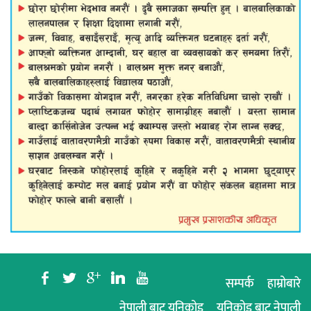
b
a
c
j
r
सम्पर्क
हाम्रोबारे
नेपाली बाट युनिकोड
युनिकोड बाट नेपाली