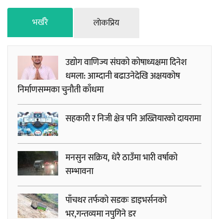
भर्खरै
लाेकप्रिय
उद्योग वाणिज्य संघको कोषाध्यक्षमा दिनेश
धमला: आम्दानी बढाउनेदेखि अक्षयकोष
निर्माणसम्मका चुनौती काँधमा
सहकारी र निजी क्षेत्र पनि अख्तियारको दायरामा
मनसुन सक्रिय, धेरै ठाउँमा भारी वर्षाको
सम्भावना
पाँचथर तर्फको सडकः डाइभर्सनको
भर,गन्तव्यमा नपुगिने डर