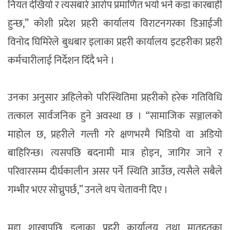
नियत देखियो र त्यसबारे आरोप प्रमाणित भयो भने कडा कारबाही
हुन्छ,” कोशी प्रदेश प्रहरी कार्यालय विराटनगरका डिआईजी
विनोद घिमिरेले बुधबार इलाका प्रहरी कार्यालय इटहरीका प्रहरी
कर्मचारीलाई निर्देशन दिँदै भने ।
उनका अनुसार अहिलेको परिस्थितिमा प्रहरीको हरेक गतिविधि
तत्काल सार्वजनिक हुने अवस्था छ । “सामाजिक सञ्जालको
माहोल छ, प्रहरीले गल्ती गरे क्षणभरमै भिडियो वा अडियो
बाहिरिन्छ। त्यसपछि बदनामी मात्र होइन, जागिर जाने र
परिवारसम्म दीर्घकालीन असर पर्ने स्थिति आउँछ, त्यसैले सबैले
गम्भीर भएर सोच्नुपर्छ,” उनले थप चेतावनी दिए ।
मुद्दा शाखापछि इलाका प्रहरी कार्यालय तथा मातहतका