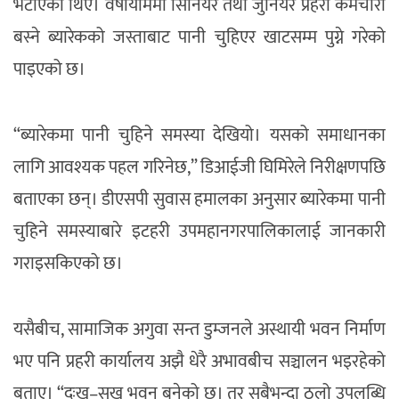
भेटाएका थिए। वर्षायाममा सिनियर तथा जुनियर प्रहरी कर्मचारी
बस्ने ब्यारेकको जस्ताबाट पानी चुहिएर खाटसम्म पुग्ने गरेको
पाइएको छ।
“ब्यारेकमा पानी चुहिने समस्या देखियो। यसको समाधानका
लागि आवश्यक पहल गरिनेछ,” डिआईजी घिमिरेले निरीक्षणपछि
बताएका छन्। डीएसपी सुवास हमालका अनुसार ब्यारेकमा पानी
चुहिने समस्याबारे इटहरी उपमहानगरपालिकालाई जानकारी
गराइसकिएको छ।
यसैबीच, सामाजिक अगुवा सन्त डुम्जनले अस्थायी भवन निर्माण
भए पनि प्रहरी कार्यालय अझै धेरै अभावबीच सञ्चालन भइरहेको
बताए। “दुःख–सुख भवन बनेको छ। तर सबैभन्दा ठूलो उपलब्धि