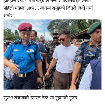
इतिहास रच्दै गायत्री कटुवाल भण्डारी उवासंघ इटहरीको
पहिलो महिला अध्यक्ष, स्वतन्त्र समूहको जितले दियो नयाँ
सन्देश
सुरक्षा संयन्त्रको ‘ग्राउन्ड टेस्ट’ मा गृहमन्त्री गुरुङ