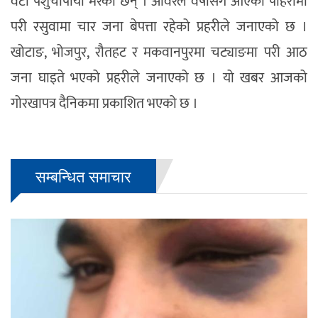
वटा पशुचौपाया मरेका छन् । अविरल वर्षासँगै आएको पहिरोमा
परी रसुवामा चार जना बेपत्ता रहेको प्रहरीले जनाएको छ ।
खोटाङ, भोजपुर, रौतहट र मकवानपुरमा चट्याङमा परी आठ
जना घाइते भएको प्रहरीले जनाएको छ । यो खबर आजको
गोरखापत्र दैनिक
मा प्रकाशित भएको छ ।
सम्बन्धित समाचार