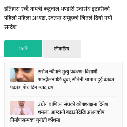
इतिहास रच्दै गायत्री कटुवाल भण्डारी उवासंघ इटहरीको
पहिलो महिला अध्यक्ष, स्वतन्त्र समूहको जितले दियो नयाँ
सन्देश
भर्खरै
लाेकप्रिय
सरोज न्यौपाने मृत्यु प्रकरण: विद्यार्थी
आन्दोलनपछि बुबा, सौतेनी आमा र दुई काका
पक्राउ, पाँच दिन म्याद थप
उद्योग वाणिज्य संघको कोषाध्यक्षमा दिनेश
धमला: आम्दानी बढाउनेदेखि अक्षयकोष
निर्माणसम्मका चुनौती काँधमा