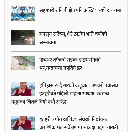
सहकारी र निजी क्षेत्र पनि अख्तियारको दायरामा
मनसुन सक्रिय, धेरै ठाउँमा भारी वर्षाको
सम्भावना
पाँचथर तर्फको सडकः डाइभर्सनको
भर,गन्तव्यमा नपुगिने डर
इतिहास रच्दै गायत्री कटुवाल भण्डारी उवासंघ
इटहरीको पहिलो महिला अध्यक्ष, स्वतन्त्र
समूहको जितले दियो नयाँ सन्देश
इटहरी उद्योग वाणिज्य संघको निर्वाचन:
प्रारम्भिक मत सर्वेक्षणमा अध्यक्ष पदमा गायत्री