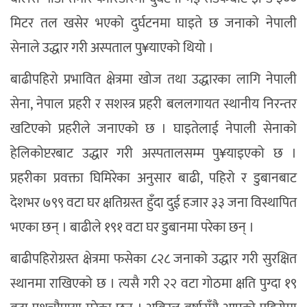
मिटर तल खसेर भएको दुर्घटनमा घाइते छ जनाको नेपाली
सेनाले उद्धार गरी अस्पताल पु¥याएको थियो ।
बाढीपहिरो प्रभावित क्षेत्रमा खोज तथा उद्धारका लागि नेपाली
सेना, नेपाल प्रहरी र सशस्त्र प्रहरी बललगायत स्थानीय निरन्तर
खटिएको प्रहरीले जनाएको छ । घाइतेलाई नेपाली सेनाको
हेलिकोप्टरबाट उद्धार गरी अस्पतालसम्म पु¥याइएको छ ।
प्रहरीका प्रवक्ता घिमिरेका अनुसार बाढी, पहिरो र डुबानबाट
देशभर ७९९ वटा घर क्षतिग्रस्त हुँदा दुई हजार ३३ जना विस्थापित
भएका छन् । बाढीले १९१ वटा घर डुबानमा परेका छन् ।
बाढीपहिरोग्रस्त क्षेत्रमा फसेका ८२८ जनाको उद्धार गरी सुरक्षित
स्थानमा राखिएको छ । त्यसै गरी २२ वटा गोठमा क्षति पुग्दा १९