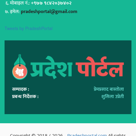
मोबाइल नं.:
+९७७ ९८४२०३७४०२
इमेल:
pradeshportal@gmail.com
Tweets by PradeshPortal
सम्पादक :
प्रेमप्रसाद बास्तोला
प्रबन्ध निर्देशक :
शुसिला उप्रेती
Copyright © 2018 / 2026 -
Pradeshportal.com
All rights