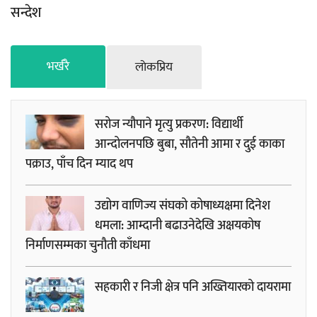
सन्देश
भर्खरै
लाेकप्रिय
सरोज न्यौपाने मृत्यु प्रकरण: विद्यार्थी
आन्दोलनपछि बुबा, सौतेनी आमा र दुई काका
पक्राउ, पाँच दिन म्याद थप
उद्योग वाणिज्य संघको कोषाध्यक्षमा दिनेश
धमला: आम्दानी बढाउनेदेखि अक्षयकोष
निर्माणसम्मका चुनौती काँधमा
सहकारी र निजी क्षेत्र पनि अख्तियारको दायरामा