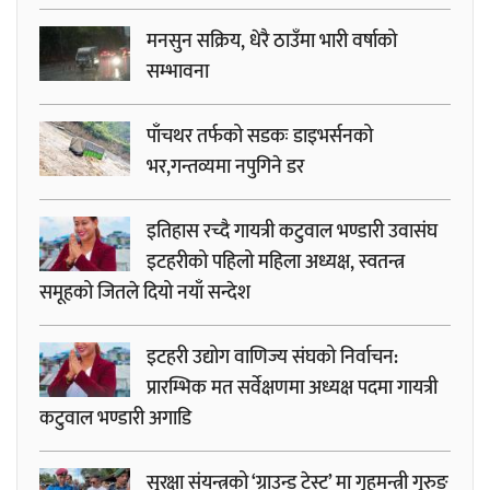
मनसुन सक्रिय, धेरै ठाउँमा भारी वर्षाको
सम्भावना
पाँचथर तर्फको सडकः डाइभर्सनको
भर,गन्तव्यमा नपुगिने डर
इतिहास रच्दै गायत्री कटुवाल भण्डारी उवासंघ
इटहरीको पहिलो महिला अध्यक्ष, स्वतन्त्र
समूहको जितले दियो नयाँ सन्देश
इटहरी उद्योग वाणिज्य संघको निर्वाचन:
प्रारम्भिक मत सर्वेक्षणमा अध्यक्ष पदमा गायत्री
कटुवाल भण्डारी अगाडि
सुरक्षा संयन्त्रको ‘ग्राउन्ड टेस्ट’ मा गृहमन्त्री गुरुङ