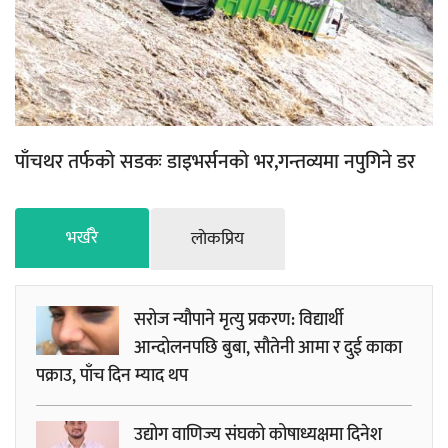
पाँचथर तर्फको सडकः डाइभर्सनको भर,गन्तव्यमा नपुगिने डर
भर्खरै
लाेकप्रिय
सरोज न्यौपाने मृत्यु प्रकरण: विद्यार्थी
आन्दोलनपछि बुबा, सौतेनी आमा र दुई काका
पक्राउ, पाँच दिन म्याद थप
उद्योग वाणिज्य संघको कोषाध्यक्षमा दिनेश