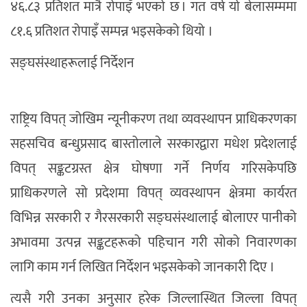
४६.८३ प्रतिशत मात्रै रोपाइँ भएको छ । गत वर्ष यो बेलासम्ममा
८१.६ प्रतिशत रोपाइँ सम्पन्न भइसकेको थियो ।
सङ्घसंस्थाहरूलाई निर्देशन
राष्ट्रिय विपत् जोखिम न्यूनीकरण तथा व्यवस्थापन प्राधिकरणका
सहसचिव बन्धुप्रसाद बास्तोलाले सरकारद्वारा मधेश प्रदेशलाई
विपत् सङ्कटग्रस्त क्षेत्र घोषणा गर्ने निर्णय गरिसकेपछि
प्राधिकरणले सो प्रदेशमा विपत् व्यवस्थापन क्षेत्रमा कार्यरत
विभिन्न सरकारी र गैरसरकारी सङ्घसंस्थालाई बोलाएर पानीको
अभावमा उत्पन्न सङ्कटहरूको पहिचान गरी सोको निवारणका
लागि काम गर्न लिखित निर्देशन भइसकेको जानकारी दिए ।
त्यसै गरी उनका अनुसार हरेक जिल्लास्थित जिल्ला विपत्