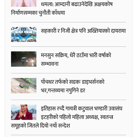
धमला: आम्दानी बढाउनेदेखि अक्षयकोष
निर्माणसम्मका चुनौती काँधमा
सहकारी र निजी क्षेत्र पनि अख्तियारको दायरामा
मनसुन सक्रिय, धेरै ठाउँमा भारी वर्षाको
सम्भावना
पाँचथर तर्फको सडकः डाइभर्सनको
भर,गन्तव्यमा नपुगिने डर
इतिहास रच्दै गायत्री कटुवाल भण्डारी उवासंघ
इटहरीको पहिलो महिला अध्यक्ष, स्वतन्त्र
समूहको जितले दियो नयाँ सन्देश