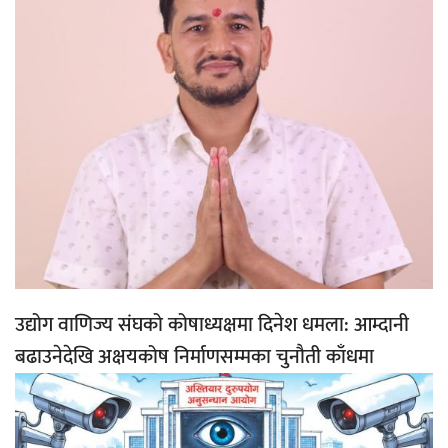
उद्योग वाणिज्य संघको कोषाध्यक्षमा दिनेश धमला: आम्दानी
बढाउनेदेखि अक्षयकोष निर्माणसम्मका चुनौती काँधमा